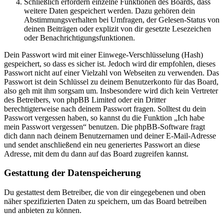
Schließlich erfordern einzelne Funktionen des Boards, dass
weitere Daten gespeichert werden. Dazu gehören dein
Abstimmungsverhalten bei Umfragen, der Gelesen-Status von
deinen Beiträgen oder explizit von dir gesetzte Lesezeichen
oder Benachrichtigungsfunktionen.
Dein Passwort wird mit einer Einwege-Verschlüsselung (Hash)
gespeichert, so dass es sicher ist. Jedoch wird dir empfohlen, dieses
Passwort nicht auf einer Vielzahl von Webseiten zu verwenden. Das
Passwort ist dein Schlüssel zu deinem Benutzerkonto für das Board,
also geh mit ihm sorgsam um. Insbesondere wird dich kein Vertreter
des Betreibers, von phpBB Limited oder ein Dritter
berechtigterweise nach deinem Passwort fragen. Solltest du dein
Passwort vergessen haben, so kannst du die Funktion „Ich habe
mein Passwort vergessen“ benutzen. Die phpBB-Software fragt
dich dann nach deinem Benutzernamen und deiner E-Mail-Adresse
und sendet anschließend ein neu generiertes Passwort an diese
Adresse, mit dem du dann auf das Board zugreifen kannst.
Gestattung der Datenspeicherung
Du gestattest dem Betreiber, die von dir eingegebenen und oben
näher spezifizierten Daten zu speichern, um das Board betreiben
und anbieten zu können.