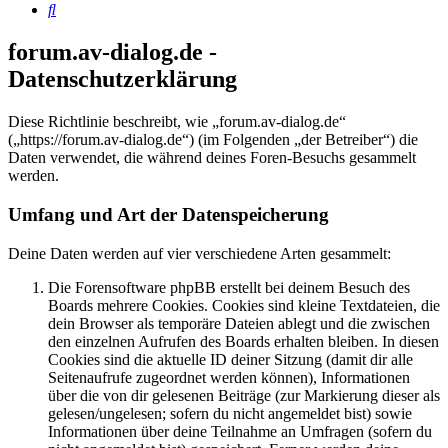
Suche
forum.av-dialog.de -
Datenschutzerklärung
Diese Richtlinie beschreibt, wie „forum.av-dialog.de“
(„https://forum.av-dialog.de“) (im Folgenden „der Betreiber“) die
Daten verwendet, die während deines Foren-Besuchs gesammelt
werden.
Umfang und Art der Datenspeicherung
Deine Daten werden auf vier verschiedene Arten gesammelt:
Die Forensoftware phpBB erstellt bei deinem Besuch des
Boards mehrere Cookies. Cookies sind kleine Textdateien, die
dein Browser als temporäre Dateien ablegt und die zwischen
den einzelnen Aufrufen des Boards erhalten bleiben. In diesen
Cookies sind die aktuelle ID deiner Sitzung (damit dir alle
Seitenaufrufe zugeordnet werden können), Informationen
über die von dir gelesenen Beiträge (zur Markierung dieser als
gelesen/ungelesen; sofern du nicht angemeldet bist) sowie
Informationen über deine Teilnahme an Umfragen (sofern du