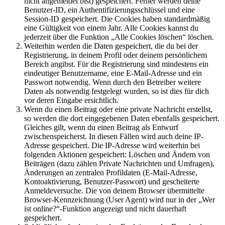
nicht angemeldet bist) gespeichert. Ferner werden deine
Benutzer-ID, ein Authentifizierungsschlüssel und eine
Session-ID gespeichert. Die Cookies haben standardmäßig
eine Gültigkeit von einem Jahr. Alle Cookies kannst du
jederzeit über die Funktion „Alle Cookies löschen“ löschen.
Weiterhin werden die Daten gespeichert, die du bei der
Registrierung, in deinem Profil oder deinem persönlichem
Bereich angibst. Für die Registrierung sind mindestens ein
eindeutiger Benutzername, eine E-Mail-Adresse und ein
Passwort notwendig. Wenn durch den Betreiber weitere
Daten als notwendig festgelegt wurden, so ist dies für dich
vor deren Eingabe ersichtlich.
Wenn du einen Beitrag oder eine private Nachricht erstellst,
so werden die dort eingegebenen Daten ebenfalls gespeichert.
Gleiches gilt, wenn du einen Beitrag als Entwurf
zwischenspeicherst. In diesen Fällen wird auch deine IP-
Adresse gespeichert. Die IP-Adresse wird weiterhin bei
folgenden Aktionen gespeichert: Löschen und Ändern von
Beiträgen (dazu zählen Private Nachrichten und Umfragen),
Änderungen an zentralen Profildaten (E-Mail-Adresse,
Kontoaktivierung, Benutzer-Passwort) und gescheiterte
Anmeldeversuche. Die von deinem Browser übermittelte
Browser-Kennzeichnung (User Agent) wird nur in der „Wer
ist online?“-Funktion angezeigt und nicht dauerhaft
gespeichert.