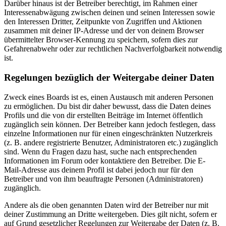
Darüber hinaus ist der Betreiber berechtigt, im Rahmen einer
Interessenabwägung zwischen deinen und seinen Interessen sowie
den Interessen Dritter, Zeitpunkte von Zugriffen und Aktionen
zusammen mit deiner IP-Adresse und der von deinem Browser
übermittelter Browser-Kennung zu speichern, sofern dies zur
Gefahrenabwehr oder zur rechtlichen Nachverfolgbarkeit notwendig
ist.
Regelungen bezüglich der Weitergabe deiner Daten
Zweck eines Boards ist es, einen Austausch mit anderen Personen
zu ermöglichen. Du bist dir daher bewusst, dass die Daten deines
Profils und die von dir erstellten Beiträge im Internet öffentlich
zugänglich sein können. Der Betreiber kann jedoch festlegen, dass
einzelne Informationen nur für einen eingeschränkten Nutzerkreis
(z. B. andere registrierte Benutzer, Administratoren etc.) zugänglich
sind. Wenn du Fragen dazu hast, suche nach entsprechenden
Informationen im Forum oder kontaktiere den Betreiber. Die E-
Mail-Adresse aus deinem Profil ist dabei jedoch nur für den
Betreiber und von ihm beauftragte Personen (Administratoren)
zugänglich.
Andere als die oben genannten Daten wird der Betreiber nur mit
deiner Zustimmung an Dritte weitergeben. Dies gilt nicht, sofern er
auf Grund gesetzlicher Regelungen zur Weitergabe der Daten (z. B.