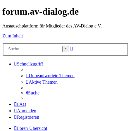
forum.av-dialog.de
Austauschplattform für Mitglieder des AV-Dialog e.V.
Zum Inhalt
Erweiterte
Suche
Suche
Schnellzugriff
Unbeantwortete Themen
Aktive Themen
Suche
FAQ
Anmelden
Registrieren
Foren-Übersicht