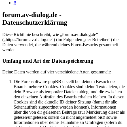
Suche
forum.av-dialog.de -
Datenschutzerklärung
Diese Richtlinie beschreibt, wie „forum.av-dialog.de“
(„https://forum.av-dialog.de“) (im Folgenden „der Betreiber“) die
Daten verwendet, die während deines Foren-Besuchs gesammelt
werden.
Umfang und Art der Datenspeicherung
Deine Daten werden auf vier verschiedene Arten gesammelt:
Die Forensoftware phpBB erstellt bei deinem Besuch des
Boards mehrere Cookies. Cookies sind kleine Textdateien, die
dein Browser als temporäre Dateien ablegt und die zwischen
den einzelnen Aufrufen des Boards erhalten bleiben. In diesen
Cookies sind die aktuelle ID deiner Sitzung (damit dir alle
Seitenaufrufe zugeordnet werden können), Informationen
über die von dir gelesenen Beiträge (zur Markierung dieser als
gelesen/ungelesen; sofern du nicht angemeldet bist) sowie
Informationen über deine Teilnahme an Umfragen (sofern du