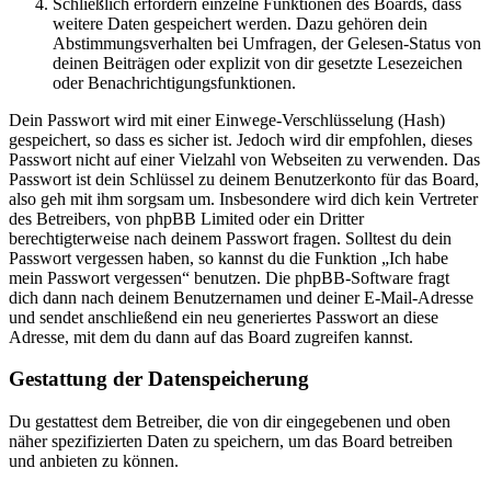
Schließlich erfordern einzelne Funktionen des Boards, dass
weitere Daten gespeichert werden. Dazu gehören dein
Abstimmungsverhalten bei Umfragen, der Gelesen-Status von
deinen Beiträgen oder explizit von dir gesetzte Lesezeichen
oder Benachrichtigungsfunktionen.
Dein Passwort wird mit einer Einwege-Verschlüsselung (Hash)
gespeichert, so dass es sicher ist. Jedoch wird dir empfohlen, dieses
Passwort nicht auf einer Vielzahl von Webseiten zu verwenden. Das
Passwort ist dein Schlüssel zu deinem Benutzerkonto für das Board,
also geh mit ihm sorgsam um. Insbesondere wird dich kein Vertreter
des Betreibers, von phpBB Limited oder ein Dritter
berechtigterweise nach deinem Passwort fragen. Solltest du dein
Passwort vergessen haben, so kannst du die Funktion „Ich habe
mein Passwort vergessen“ benutzen. Die phpBB-Software fragt
dich dann nach deinem Benutzernamen und deiner E-Mail-Adresse
und sendet anschließend ein neu generiertes Passwort an diese
Adresse, mit dem du dann auf das Board zugreifen kannst.
Gestattung der Datenspeicherung
Du gestattest dem Betreiber, die von dir eingegebenen und oben
näher spezifizierten Daten zu speichern, um das Board betreiben
und anbieten zu können.