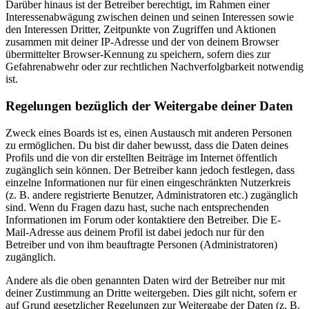
Darüber hinaus ist der Betreiber berechtigt, im Rahmen einer
Interessenabwägung zwischen deinen und seinen Interessen sowie
den Interessen Dritter, Zeitpunkte von Zugriffen und Aktionen
zusammen mit deiner IP-Adresse und der von deinem Browser
übermittelter Browser-Kennung zu speichern, sofern dies zur
Gefahrenabwehr oder zur rechtlichen Nachverfolgbarkeit notwendig
ist.
Regelungen bezüglich der Weitergabe deiner Daten
Zweck eines Boards ist es, einen Austausch mit anderen Personen
zu ermöglichen. Du bist dir daher bewusst, dass die Daten deines
Profils und die von dir erstellten Beiträge im Internet öffentlich
zugänglich sein können. Der Betreiber kann jedoch festlegen, dass
einzelne Informationen nur für einen eingeschränkten Nutzerkreis
(z. B. andere registrierte Benutzer, Administratoren etc.) zugänglich
sind. Wenn du Fragen dazu hast, suche nach entsprechenden
Informationen im Forum oder kontaktiere den Betreiber. Die E-
Mail-Adresse aus deinem Profil ist dabei jedoch nur für den
Betreiber und von ihm beauftragte Personen (Administratoren)
zugänglich.
Andere als die oben genannten Daten wird der Betreiber nur mit
deiner Zustimmung an Dritte weitergeben. Dies gilt nicht, sofern er
auf Grund gesetzlicher Regelungen zur Weitergabe der Daten (z. B.