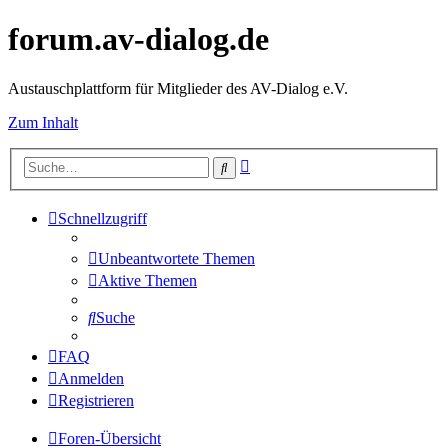
forum.av-dialog.de
Austauschplattform für Mitglieder des AV-Dialog e.V.
Zum Inhalt
Erweiterte
Suche
Suche
Schnellzugriff
Unbeantwortete Themen
Aktive Themen
Suche
FAQ
Anmelden
Registrieren
Foren-Übersicht