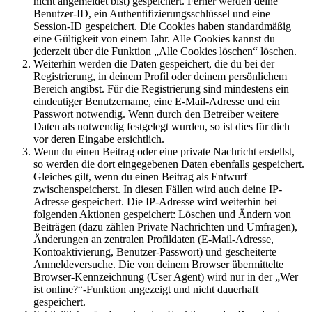
nicht angemeldet bist) gespeichert. Ferner werden deine
Benutzer-ID, ein Authentifizierungsschlüssel und eine
Session-ID gespeichert. Die Cookies haben standardmäßig
eine Gültigkeit von einem Jahr. Alle Cookies kannst du
jederzeit über die Funktion „Alle Cookies löschen“ löschen.
Weiterhin werden die Daten gespeichert, die du bei der
Registrierung, in deinem Profil oder deinem persönlichem
Bereich angibst. Für die Registrierung sind mindestens ein
eindeutiger Benutzername, eine E-Mail-Adresse und ein
Passwort notwendig. Wenn durch den Betreiber weitere
Daten als notwendig festgelegt wurden, so ist dies für dich
vor deren Eingabe ersichtlich.
Wenn du einen Beitrag oder eine private Nachricht erstellst,
so werden die dort eingegebenen Daten ebenfalls gespeichert.
Gleiches gilt, wenn du einen Beitrag als Entwurf
zwischenspeicherst. In diesen Fällen wird auch deine IP-
Adresse gespeichert. Die IP-Adresse wird weiterhin bei
folgenden Aktionen gespeichert: Löschen und Ändern von
Beiträgen (dazu zählen Private Nachrichten und Umfragen),
Änderungen an zentralen Profildaten (E-Mail-Adresse,
Kontoaktivierung, Benutzer-Passwort) und gescheiterte
Anmeldeversuche. Die von deinem Browser übermittelte
Browser-Kennzeichnung (User Agent) wird nur in der „Wer
ist online?“-Funktion angezeigt und nicht dauerhaft
gespeichert.