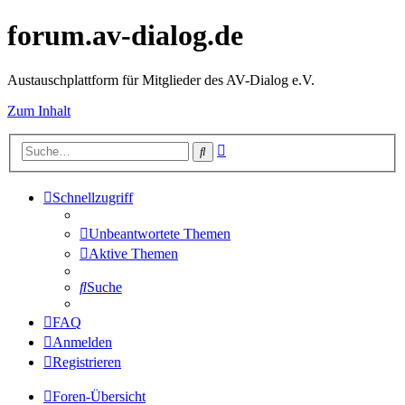
forum.av-dialog.de
Austauschplattform für Mitglieder des AV-Dialog e.V.
Zum Inhalt
Erweiterte
Suche
Suche
Schnellzugriff
Unbeantwortete Themen
Aktive Themen
Suche
FAQ
Anmelden
Registrieren
Foren-Übersicht