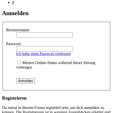
Suche
Anmelden
Benutzername:
Passwort:
Ich habe mein Passwort vergessen
Meinen Online-Status während dieser Sitzung
verbergen
Registrieren
Du musst in diesem Forum registriert sein, um dich anmelden zu
können. Die Registrierung ist in wenigen Augenblicken erledigt und