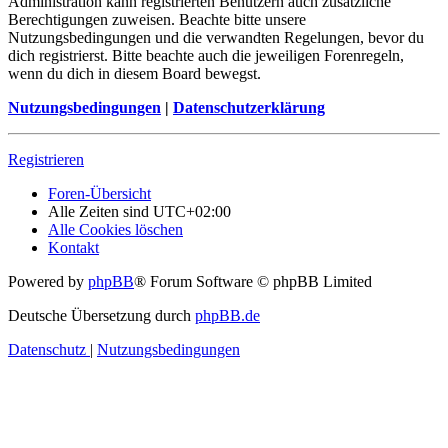
Administration kann registrierten Benutzern auch zusätzliche
Berechtigungen zuweisen. Beachte bitte unsere
Nutzungsbedingungen und die verwandten Regelungen, bevor du
dich registrierst. Bitte beachte auch die jeweiligen Forenregeln,
wenn du dich in diesem Board bewegst.
Nutzungsbedingungen
|
Datenschutzerklärung
Registrieren
Foren-Übersicht
Alle Zeiten sind
UTC+02:00
Alle Cookies löschen
Kontakt
Powered by
phpBB
® Forum Software © phpBB Limited
Deutsche Übersetzung durch
phpBB.de
Datenschutz
|
Nutzungsbedingungen