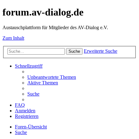
forum.av-dialog.de
Austauschplattform für Mitglieder des AV-Dialog e.V.
Zum Inhalt
Erweiterte Suche
Suche
Schnellzugriff
Unbeantwortete Themen
Aktive Themen
Suche
FAQ
Anmelden
Registrieren
Foren-Übersicht
Suche