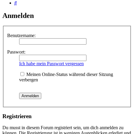
Suche
Anmelden
Benutzername:
Passwort:
Ich habe mein Passwort vergessen
Meinen Online-Status während dieser Sitzung
verbergen
Registrieren
Du musst in diesem Forum registriert sein, um dich anmelden zu
können. Die Registrierung ist in wenigen Augenblicken erledigt und