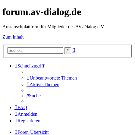
forum.av-dialog.de
Austauschplattform für Mitglieder des AV-Dialog e.V.
Zum Inhalt
Erweiterte
Suche
Suche
Schnellzugriff
Unbeantwortete Themen
Aktive Themen
Suche
FAQ
Anmelden
Registrieren
Foren-Übersicht