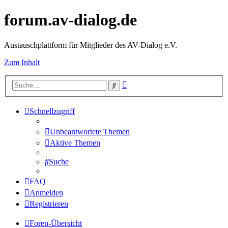
forum.av-dialog.de
Austauschplattform für Mitglieder des AV-Dialog e.V.
Zum Inhalt
Erweiterte
Suche
Suche
Schnellzugriff
Unbeantwortete Themen
Aktive Themen
Suche
FAQ
Anmelden
Registrieren
Foren-Übersicht