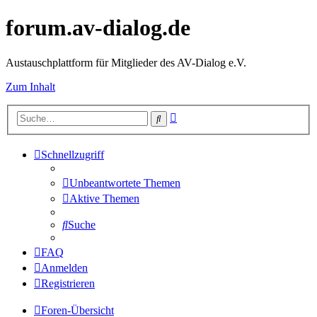
forum.av-dialog.de
Austauschplattform für Mitglieder des AV-Dialog e.V.
Zum Inhalt
Erweiterte
Suche
Suche
Schnellzugriff
Unbeantwortete Themen
Aktive Themen
Suche
FAQ
Anmelden
Registrieren
Foren-Übersicht