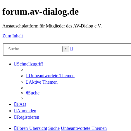
forum.av-dialog.de
Austauschplattform für Mitglieder des AV-Dialog e.V.
Zum Inhalt
Erweiterte
Suche
Suche
Schnellzugriff
Unbeantwortete Themen
Aktive Themen
Suche
FAQ
Anmelden
Registrieren
Foren-Übersicht
Suche
Unbeantwortete Themen