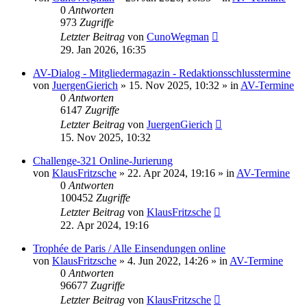
0
Antworten
973
Zugriffe
Letzter Beitrag
von
CunoWegman
29. Jan 2026, 16:35
AV-Dialog - Mitgliedermagazin - Redaktionsschlusstermine
von
JuergenGierich
»
15. Nov 2025, 10:32
» in
AV-Termine
0
Antworten
6147
Zugriffe
Letzter Beitrag
von
JuergenGierich
15. Nov 2025, 10:32
Challenge-321 Online-Jurierung
von
KlausFritzsche
»
22. Apr 2024, 19:16
» in
AV-Termine
0
Antworten
100452
Zugriffe
Letzter Beitrag
von
KlausFritzsche
22. Apr 2024, 19:16
Trophée de Paris / Alle Einsendungen online
von
KlausFritzsche
»
4. Jun 2022, 14:26
» in
AV-Termine
0
Antworten
96677
Zugriffe
Letzter Beitrag
von
KlausFritzsche