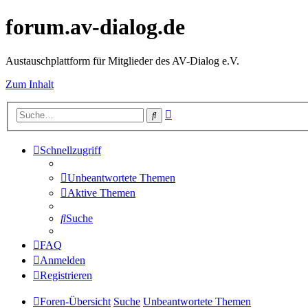
forum.av-dialog.de
Austauschplattform für Mitglieder des AV-Dialog e.V.
Zum Inhalt
Erweiterte
Suche
Suche
Schnellzugriff
Unbeantwortete Themen
Aktive Themen
Suche
FAQ
Anmelden
Registrieren
Foren-Übersicht
Suche
Unbeantwortete Themen