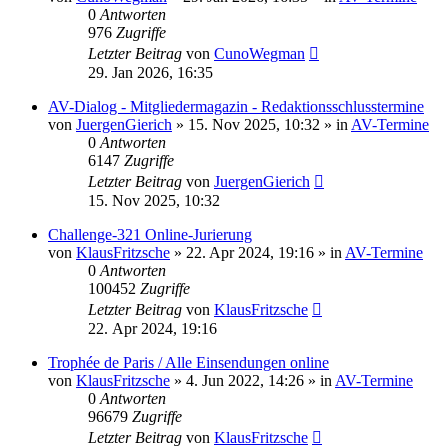
0
Antworten
976
Zugriffe
Letzter Beitrag
von
CunoWegman
29. Jan 2026, 16:35
AV-Dialog - Mitgliedermagazin - Redaktionsschlusstermine
von
JuergenGierich
»
15. Nov 2025, 10:32
» in
AV-Termine
0
Antworten
6147
Zugriffe
Letzter Beitrag
von
JuergenGierich
15. Nov 2025, 10:32
Challenge-321 Online-Jurierung
von
KlausFritzsche
»
22. Apr 2024, 19:16
» in
AV-Termine
0
Antworten
100452
Zugriffe
Letzter Beitrag
von
KlausFritzsche
22. Apr 2024, 19:16
Trophée de Paris / Alle Einsendungen online
von
KlausFritzsche
»
4. Jun 2022, 14:26
» in
AV-Termine
0
Antworten
96679
Zugriffe
Letzter Beitrag
von
KlausFritzsche