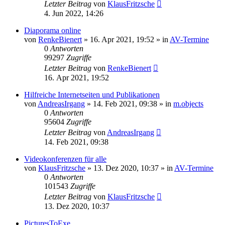
Letzter Beitrag
von
KlausFritzsche
4. Jun 2022, 14:26
Diaporama online
von
RenkeBienert
»
16. Apr 2021, 19:52
» in
AV-Termine
0
Antworten
99297
Zugriffe
Letzter Beitrag
von
RenkeBienert
16. Apr 2021, 19:52
Hilfreiche Internetseiten und Publikationen
von
AndreasIrgang
»
14. Feb 2021, 09:38
» in
m.objects
0
Antworten
95604
Zugriffe
Letzter Beitrag
von
AndreasIrgang
14. Feb 2021, 09:38
Videokonferenzen für alle
von
KlausFritzsche
»
13. Dez 2020, 10:37
» in
AV-Termine
0
Antworten
101543
Zugriffe
Letzter Beitrag
von
KlausFritzsche
13. Dez 2020, 10:37
PicturesToExe