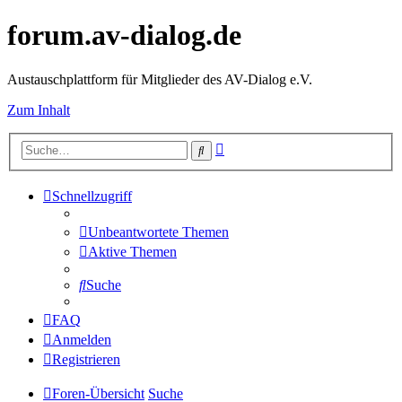
forum.av-dialog.de
Austauschplattform für Mitglieder des AV-Dialog e.V.
Zum Inhalt
Erweiterte
Suche
Suche
Schnellzugriff
Unbeantwortete Themen
Aktive Themen
Suche
FAQ
Anmelden
Registrieren
Foren-Übersicht
Suche