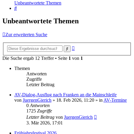
Unbeantwortete Themen
Suche
Unbeantwortete Themen
Zur erweiterten Suche
Erweiterte
Suche
Suche
Die Suche ergab 12 Treffer • Seite
1
von
1
Themen
Antworten
Zugriffe
Letzter Beitrag
AV-Dialog-Ausflug nach Franken an die Mainschleife
von
JuergenGierich
»
18. Feb 2026, 11:20
» in
AV-Termine
0
Antworten
1725
Zugriffe
Letzter Beitrag
von
JuergenGierich
3. Mär 2026, 17:01
Frühjahrsfestival 2026