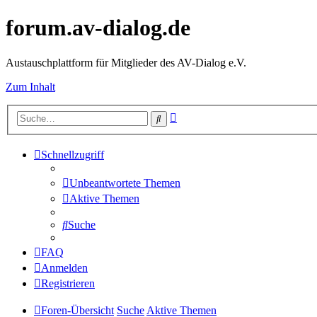
forum.av-dialog.de
Austauschplattform für Mitglieder des AV-Dialog e.V.
Zum Inhalt
Erweiterte
Suche
Suche
Schnellzugriff
Unbeantwortete Themen
Aktive Themen
Suche
FAQ
Anmelden
Registrieren
Foren-Übersicht
Suche
Aktive Themen