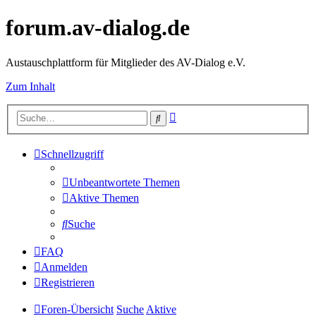
forum.av-dialog.de
Austauschplattform für Mitglieder des AV-Dialog e.V.
Zum Inhalt
Erweiterte
Suche
Suche
Schnellzugriff
Unbeantwortete Themen
Aktive Themen
Suche
FAQ
Anmelden
Registrieren
Foren-Übersicht
Suche
Aktive