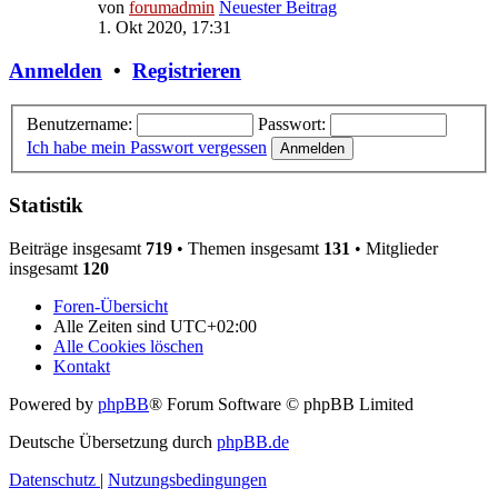
von
forumadmin
Neuester Beitrag
1. Okt 2020, 17:31
Anmelden
•
Registrieren
Benutzername:
Passwort:
Ich habe mein Passwort vergessen
Statistik
Beiträge insgesamt
719
• Themen insgesamt
131
• Mitglieder
insgesamt
120
Foren-Übersicht
Alle Zeiten sind
UTC+02:00
Alle Cookies löschen
Kontakt
Powered by
phpBB
® Forum Software © phpBB Limited
Deutsche Übersetzung durch
phpBB.de
Datenschutz
|
Nutzungsbedingungen