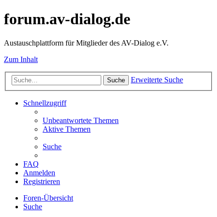
forum.av-dialog.de
Austauschplattform für Mitglieder des AV-Dialog e.V.
Zum Inhalt
Erweiterte Suche
Suche
Schnellzugriff
Unbeantwortete Themen
Aktive Themen
Suche
FAQ
Anmelden
Registrieren
Foren-Übersicht
Suche