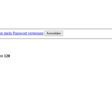
be mein Passwort vergessen
amt
120