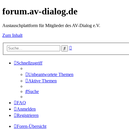
forum.av-dialog.de
Austauschplattform für Mitglieder des AV-Dialog e.V.
Zum Inhalt
Erweiterte
Suche
Suche
Schnellzugriff
Unbeantwortete Themen
Aktive Themen
Suche
FAQ
Anmelden
Registrieren
Foren-Übersicht