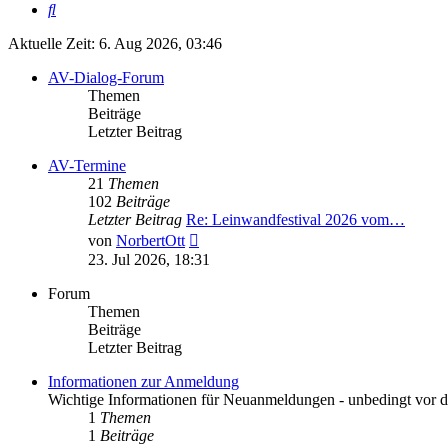
Suche
Aktuelle Zeit: 6. Aug 2026, 03:46
AV-Dialog-Forum
Themen
Beiträge
Letzter Beitrag
AV-Termine
21
Themen
102
Beiträge
Letzter Beitrag
Re: Leinwandfestival 2026 vom…
Neuester
von
NorbertOtt
Beitrag
23. Jul 2026, 18:31
Forum
Themen
Beiträge
Letzter Beitrag
Informationen zur Anmeldung
Wichtige Informationen für Neuanmeldungen - unbedingt vor de
1
Themen
1
Beiträge