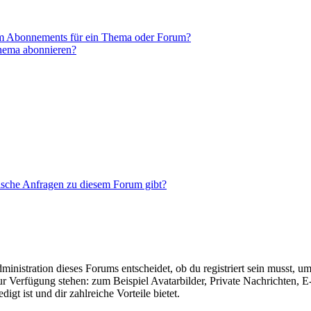
em Abonnements für ein Thema oder Forum?
Thema abonnieren?
tische Anfragen zu diesem Forum gibt?
istration dieses Forums entscheidet, ob du registriert sein musst, um Be
zur Verfügung stehen: zum Beispiel Avatarbilder, Private Nachrichten, 
igt ist und dir zahlreiche Vorteile bietet.