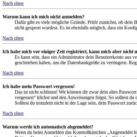
Nach oben
Warum kann ich mich nicht anmelden?
Dafür gibt es viele mögliche Gründe. Prüfe zunächst, ob dein 
nicht gesperrt wurdest. Es ist ebenfalls möglich, dass ein Konf
Nach oben
Ich habe mich vor einiger Zeit registriert, kann mich aber nich
Es kann sein, dass ein Administrator dein Benutzerkonto aus ve
geschrieben haben, um die Datenbankgröße zu verringern. Regis
Nach oben
Ich habe mein Passwort vergessen!
Das ist nicht schlimm! Wir können dir zwar dein altes Passwort
vergessen“ klickst und den Anweisungen folgst. So solltest du
Solltest du trotzdem nicht in der Lage sein, dein Passwort zur
Nach oben
Warum werde ich automatisch abgemeldet?
Wenn du beim Anmelden das Kontrollkästchen „Angemeldet bleib