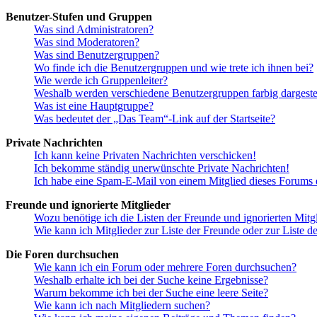
Benutzer-Stufen und Gruppen
Was sind Administratoren?
Was sind Moderatoren?
Was sind Benutzergruppen?
Wo finde ich die Benutzergruppen und wie trete ich ihnen bei?
Wie werde ich Gruppenleiter?
Weshalb werden verschiedene Benutzergruppen farbig dargestel
Was ist eine Hauptgruppe?
Was bedeutet der „Das Team“-Link auf der Startseite?
Private Nachrichten
Ich kann keine Privaten Nachrichten verschicken!
Ich bekomme ständig unerwünschte Private Nachrichten!
Ich habe eine Spam-E-Mail von einem Mitglied dieses Forums e
Freunde und ignorierte Mitglieder
Wozu benötige ich die Listen der Freunde und ignorierten Mitg
Wie kann ich Mitglieder zur Liste der Freunde oder zur Liste d
Die Foren durchsuchen
Wie kann ich ein Forum oder mehrere Foren durchsuchen?
Weshalb erhalte ich bei der Suche keine Ergebnisse?
Warum bekomme ich bei der Suche eine leere Seite?
Wie kann ich nach Mitgliedern suchen?