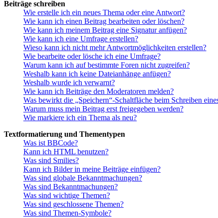
Beiträge schreiben
Wie erstelle ich ein neues Thema oder eine Antwort?
Wie kann ich einen Beitrag bearbeiten oder löschen?
Wie kann ich meinem Beitrag eine Signatur anfügen?
Wie kann ich eine Umfrage erstellen?
Wieso kann ich nicht mehr Antwortmöglichkeiten erstellen?
Wie bearbeite oder lösche ich eine Umfrage?
Warum kann ich auf bestimmte Foren nicht zugreifen?
Weshalb kann ich keine Dateianhänge anfügen?
Weshalb wurde ich verwarnt?
Wie kann ich Beiträge den Moderatoren melden?
Was bewirkt die „Speichern“-Schaltfläche beim Schreiben eine
Warum muss mein Beitrag erst freigegeben werden?
Wie markiere ich ein Thema als neu?
Textformatierung und Thementypen
Was ist BBCode?
Kann ich HTML benutzen?
Was sind Smilies?
Kann ich Bilder in meine Beiträge einfügen?
Was sind globale Bekanntmachungen?
Was sind Bekanntmachungen?
Was sind wichtige Themen?
Was sind geschlossene Themen?
Was sind Themen-Symbole?